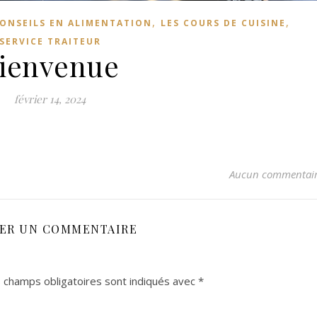
,
,
CONSEILS EN ALIMENTATION
LES COURS DE CUISINE
SERVICE TRAITEUR
ienvenue
février 14, 2024
Aucun commentai
SER UN COMMENTAIRE
 champs obligatoires sont indiqués avec
*