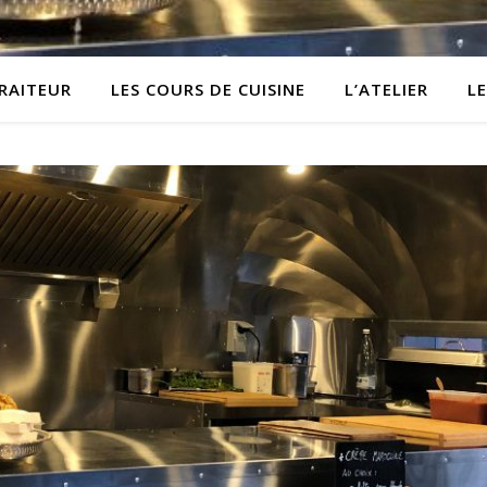
TRAITEUR
LES COURS DE CUISINE
L’ATELIER
L