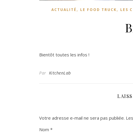
,
,
ACTUALITÉ
LE FOOD TRUCK
LES 
B
Bientôt toutes les infos !
Par
KitchenLab
LAIS
Votre adresse e-mail ne sera pas publiée.
Les
Nom
*