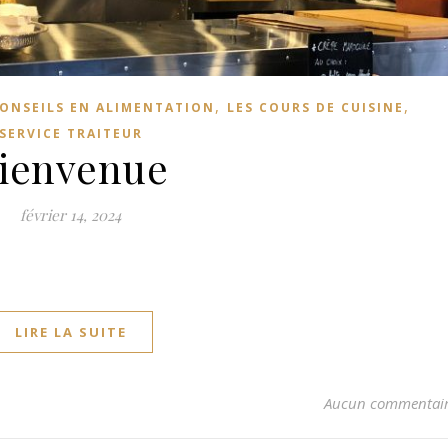
,
,
CONSEILS EN ALIMENTATION
LES COURS DE CUISINE
SERVICE TRAITEUR
ienvenue
février 14, 2024
LIRE LA SUITE
Aucun commentai