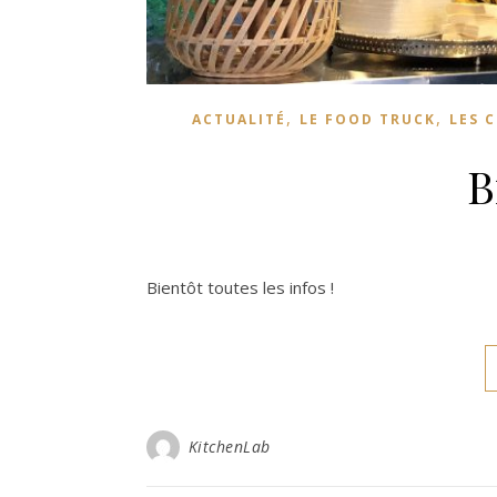
,
,
ACTUALITÉ
LE FOOD TRUCK
LES 
B
Bientôt toutes les infos !
KitchenLab