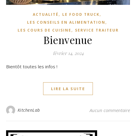
,
,
ACTUALITÉ
LE FOOD TRUCK
,
LES CONSEILS EN ALIMENTATION
,
LES COURS DE CUISINE
SERVICE TRAITEUR
Bienvenue
février 14, 2024
Bientôt toutes les infos !
LIRE LA SUITE
KitchenLab
Aucun commentaire