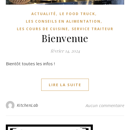
,
,
ACTUALITÉ
LE FOOD TRUCK
,
LES CONSEILS EN ALIMENTATION
,
LES COURS DE CUISINE
SERVICE TRAITEUR
Bienvenue
février 14, 2024
Bientôt toutes les infos !
LIRE LA SUITE
KitchenLab
Aucun commentaire