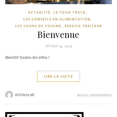
,
,
ACTUALITÉ
LE FOOD TRUCK
,
LES CONSEILS EN ALIMENTATION
,
LES COURS DE CUISINE
SERVICE TRAITEUR
Bienvenue
février 14, 2024
Bientôt toutes les infos !
LIRE LA SUITE
KitchenLab
Aucun commentaire